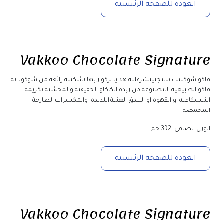
العودة للصفحة الرئيسية
Vakkoo Chocolate Signature
فاكو شوكليت سيجنيتشرعلبة هدايا تركواز بها تشكيلة رائعة من شوكولاتة 
فاكو الطبيعية المصنوعة من زبدة الكاكاو الحقيقية والمحشية بكريمة 
النيسكافيه او القهوة او البندق الغنية اللذيدة  والمكسرات الطازجة 
المحمصة
الوزن الصافى: 302 جم
العودة للصفحة الرئيسية
Vakkoo Chocolate Signature