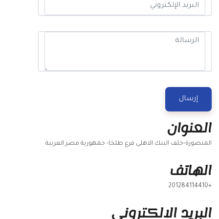
إرسال
العنوان
المنصورة-خلف البنك الاهلى فرع طلخا- جمهورية مصر العربية
الهاتف
+201284114410
البريد الالكتروني