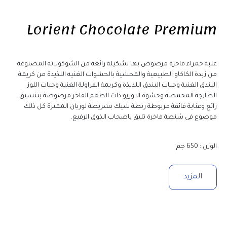
Lorient Chocolate Premium
علبة حمراء فاخرة مرصوص بها تشكيلة رائعة من الشوكولاته المصنوعة 
من زبدة الكاكاو الطبيعية والمحشية بالحشوات الغنيه اللذيدة من كريمة 
البندق الغنية وحبات البندق اللذيذة وكريمة الفراولة الغنية وحبات اللوز 
الطازجة المحمصة وحشوة الاوريو ذات الطعم الفاخر مرصوصة بتنسيق 
رائع وعناية فائقة مربوطة ربطة شيك بشريطة لوريان المميزة كل ذلك 
موضوع فى شنطة فاخرة تليق باصحاب الذوق الرفيع.
الوزن : 650 جم 
المزيد