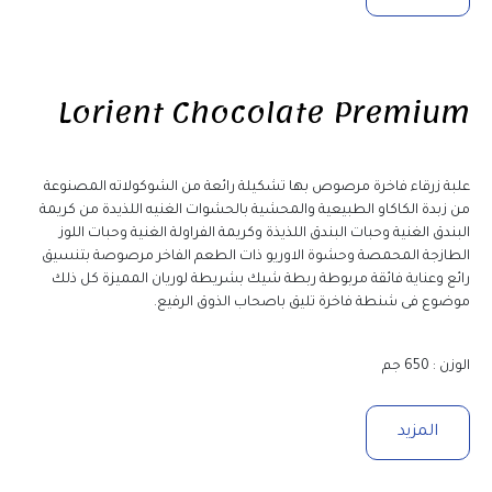
Lorient Chocolate Premium
علبة زرقاء فاخرة مرصوص بها تشكيلة رائعة من الشوكولاته المصنوعة 
من زبدة الكاكاو الطبيعية والمحشية بالحشوات الغنيه اللذيدة من كريمة 
البندق الغنية وحبات البندق اللذيذة وكريمة الفراولة الغنية وحبات اللوز 
الطازجة المحمصة وحشوة الاوريو ذات الطعم الفاخر مرصوصة بتنسيق 
رائع وعناية فائقة مربوطة ربطة شيك بشريطة لوريان المميزة كل ذلك 
موضوع فى شنطة فاخرة تليق باصحاب الذوق الرفيع.
الوزن : 650 جم 
المزيد