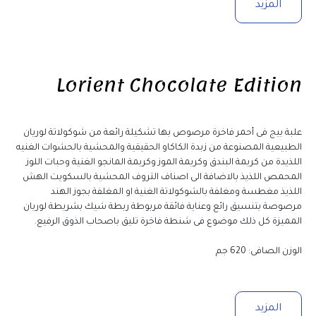
المزيد
Lorient Chocolate Edition
علبة بيج فى أحمر فاخرة مرصوص بها تشكيلة رائعة من شوكولاتة لوريان 
الطبيعية المصنوعة من زبدة الكاكاو الحقيقية والمحشية بالحشوات الغنيه 
اللذيدة من كريمة البندق وكريمة الموز وكريمة المانجو الغنية وحبات اللوز 
المحمص اللذيذ بالاضافة الى اصناف التروف المحشية بالسكويت الهش 
اللذيذ مغطسة ومغلفة بالشوكولاتة الغنية او المغلفة بجوز الهند 
مرصوصة بتنسيق رائع وعناية فائقة مربوطة ربطة شيك بشريطة لوريان 
المميزة كل ذلك موضوع فى شنطة فاخرة تليق باصحاب الذوق الرفيع.
الوزن الصافى: 620 جم
المزيد