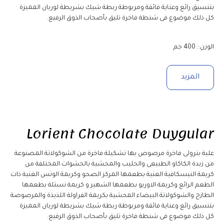
بتنسيق رائع وعناية فائقة ومربوطة ربطة شيك بشريطة لوريان المميزة 
كل ذلك موضوع فى شنطة فاخرة تليق بأصحاب الذوق الرفيع.
الوزن:: 400 جم
المزيد
Lorient Chocolate Duygular
علبة بترولى فاخرة مرصوص بها تشكيلة فاخرة من الشوكولاتة المصنوعة 
من زبدة الكاكاو الطبيعى والحليب والمحشية بالحشوات المختلفة من 
كريمة النيسكافية الغنية بطعمها المركز الصحو وكريمة الوتس الغنية ذات 
الطعم الرائع وكريمة الاوريو بطعمها الشهير و كريمة نستلة بطعمها 
الطازج والشوكولاتة البيضاء المحشية بكريمة الفراولة اللذيذة والمرصوصة 
بتنسيق رائع وعناية فائقة ومربوطة ربطة شيك بشريطة لوريان المميزة 
كل ذلك موضوع فى شنطة فاخرة تليق بأصحاب الذوق الرفيع.