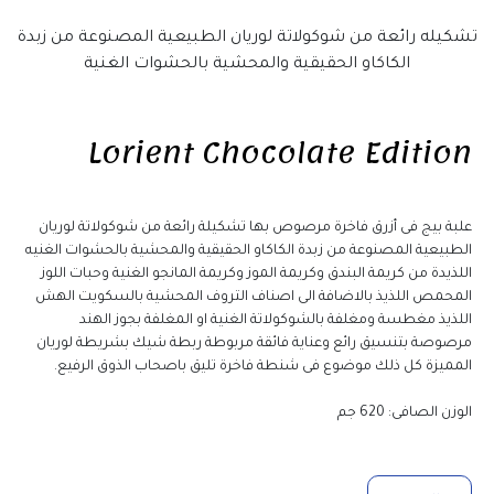
تشكيله رائعة من شوكولاتة لوريان الطبيعية المصنوعة من زبدة 
الكاكاو الحقيقية والمحشية بالحشوات الغنية
Lorient Chocolate Edition
علبة بيج فى أزرق فاخرة مرصوص بها تشكيلة رائعة من شوكولاتة لوريان 
الطبيعية المصنوعة من زبدة الكاكاو الحقيقية والمحشية بالحشوات الغنيه 
اللذيدة من كريمة البندق وكريمة الموز وكريمة المانجو الغنية وحبات اللوز 
المحمص اللذيذ بالاضافة الى اصناف التروف المحشية بالسكويت الهش 
اللذيذ مغطسة ومغلفة بالشوكولاتة الغنية او المغلفة بجوز الهند 
مرصوصة بتنسيق رائع وعناية فائقة مربوطة ربطة شيك بشريطة لوريان 
المميزة كل ذلك موضوع فى شنطة فاخرة تليق باصحاب الذوق الرفيع.
الوزن الصافى: 620 جم