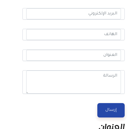
إرسال
العنوان